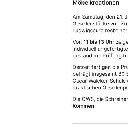
Möbelkreationen
Am Samstag, den
21. 
Gesellenstücke vor. Zu
Ludwigsburg recht herz
Von
11 bis 13 Uhr
zeige
individuell angefertigt
bestandene Prüfung hin
Derzeit fertigen die Pr
beträgt insgesamt 80 S
Oscar-Walcker-Schule e
praktischen Gesellenpr
Die OWS, die Schreiner
Kommen
.