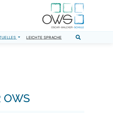
TUELLES
LEICHTE SPRACHE
Suche öffnen
R OWS