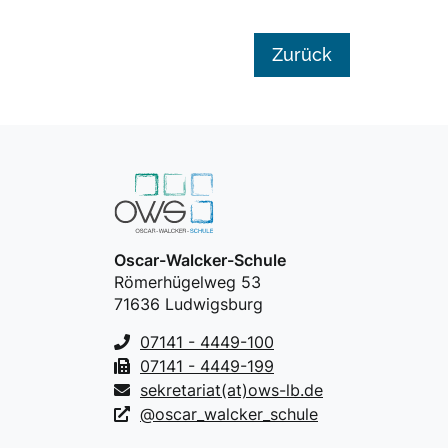
Zurück
Oscar-Walcker-Schule
Römerhügelweg 53
71636 Ludwigsburg
07141 - 4449-100
07141 - 4449-199
sekretariat(at)ows-lb.de
@oscar_walcker_schule