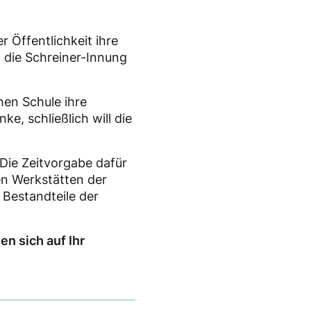
er Öffentlichkeit ihre
d die Schreiner-Innung
hen Schule ihre
e, schließlich will die
 Die Zeitvorgabe dafür
en Werkstätten der
 Bestandteile der
en sich auf Ihr