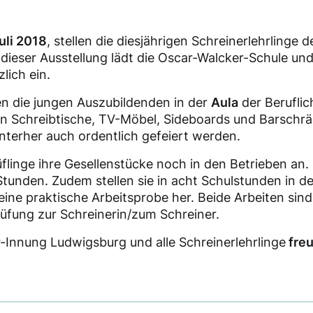
Juli 2018
, stellen die diesjährigen Schreinerlehrlinge d
 dieser Ausstellung lädt die Oscar-Walcker-Schule un
lich ein.
n die jungen Auszubildenden in der
Aula
der Beruflic
en Schreibtische, TV-Möbel, Sideboards und Barschränk
terher auch ordentlich gefeiert werden.
üflinge ihre Gesellenstücke noch in den Betrieben an.
tunden. Zudem stellen sie in acht Schulstunden in d
ine praktische Arbeitsprobe her. Beide Arbeiten sind
üfung zur Schreinerin/zum Schreiner.
-Innung Ludwigsburg und alle Schreinerlehrlinge
freu