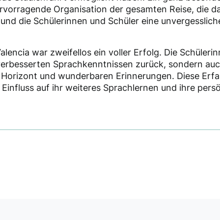
ervorragende Organisation der gesamten Reise, die da
ef und die Schülerinnen und Schüler eine unvergesslic
lencia war zweifellos ein voller Erfolg. Die Schüleri
 verbesserten Sprachkenntnissen zurück, sondern au
n Horizont und wunderbaren Erinnerungen. Diese Erfa
Einfluss auf ihr weiteres Sprachlernen und ihre pers