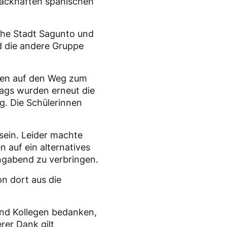
mackhaften spanischen
sche Stadt Sagunto und
 die andere Gruppe
ppen auf den Weg zum
ags wurden erneut die
. Die Schülerinnen
sein. Leider machte
 auf ein alternatives
ngabend zu verbringen.
n dort aus die
und Kollegen bedanken,
rer Dank gilt