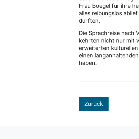
Frau Boegel für ihre h
alles reibungslos abli
durften.
Die Sprachreise nach Va
kehrten nicht nur mit
erweiterten kulturelle
einen langanhaltenden 
haben.
Zurück