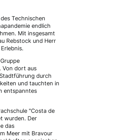
3 des Technischen
napandemie endlich
nehmen. Mit insgesamt
rau Rebstock und Herr
Erlebnis.
 Gruppe
. Von dort aus
r Stadtführung durch
keiten und tauchten in
in entspanntes
rachschule "Costa de
et wurden. Der
te das
m Meer mit Bravour