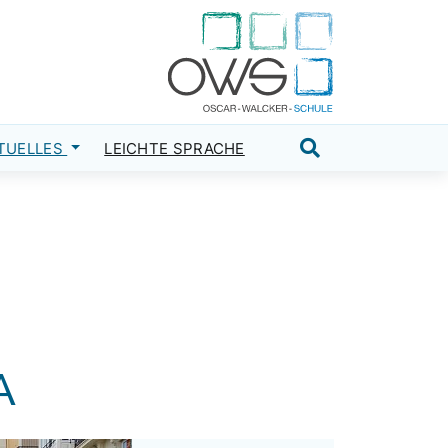
TUELLES
LEICHTE SPRACHE
Suche öffnen
A