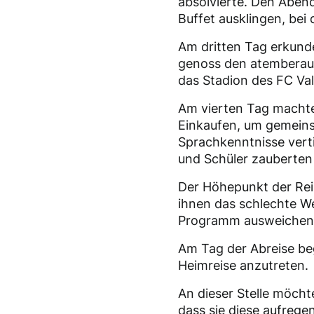
absolvierte. Den Aben
Buffet ausklingen, bei 
Am dritten Tag erkunde
genoss den atemberau
das Stadion des FC Val
Am vierten Tag machte
Einkaufen, um gemeins
Sprachkenntnisse vert
und Schüler zauberten 
Der Höhepunkt der Reis
ihnen das schlechte We
Programm ausweichen. 
Am Tag der Abreise be
Heimreise anzutreten.
An dieser Stelle möcht
dass sie diese aufrege