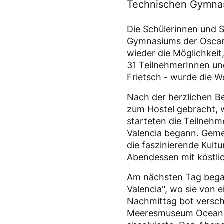
Technischen Gymnas
Die Schülerinnen und S
Gymnasiums der Oscar
wieder die Möglichkeit
31 TeilnehmerInnen un
Frietsch - wurde die W
Nach der herzlichen B
zum Hostel gebracht, w
starteten die Teilnehm
Valencia begann. Geme
die faszinierende Kult
Abendessen mit köstli
Am nächsten Tag begab
Valencia", wo sie von 
Nachmittag bot versch
Meeresmuseum Oceanog