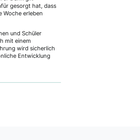
für gesorgt hat, dass
he Woche erleben
nnen und Schüler
ch mit einem
hrung wird sicherlich
önliche Entwicklung