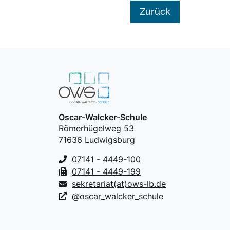
Zurück
Oscar-Walcker-Schule
Römerhügelweg 53
71636 Ludwigsburg
07141 - 4449-100
07141 - 4449-199
sekretariat(at)ows-lb.de
@oscar_walcker_schule