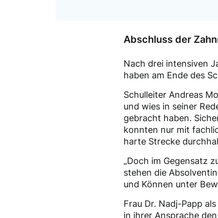
Abschluss der Zahn
Nach drei intensiven 
haben am Ende des Sch
Schulleiter Andreas M
und wies in seiner Red
gebracht haben. Sicher
konnten nur mit fachli
harte Strecke durchhal
„Doch im Gegensatz zum
stehen die Absolventin
und Können unter Bewei
Frau Dr. Nadj-Papp al
in ihrer Ansprache de