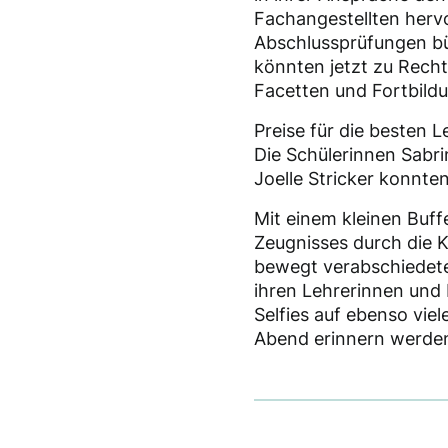
Fachangestellten hervo
Abschlussprüfungen bü
könnten jetzt zu Recht 
Facetten und Fortbild
Preise für die besten 
Die Schülerinnen Sabri
Joelle Stricker konnte
Mit einem kleinen Buffe
Zeugnisses durch die Kl
bewegt verabschiedete
ihren Lehrerinnen und
Selfies auf ebenso vie
Abend erinnern werde