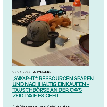
03.05.2022
|
J. WEIGEND
„SWAP-IT“: RESSOURCEN SPAREN
UND NACHHALTIG EINKAUFEN -
TAUSCHBÖRSE AN DER OWS
ZEIGT WIE ES GEHT