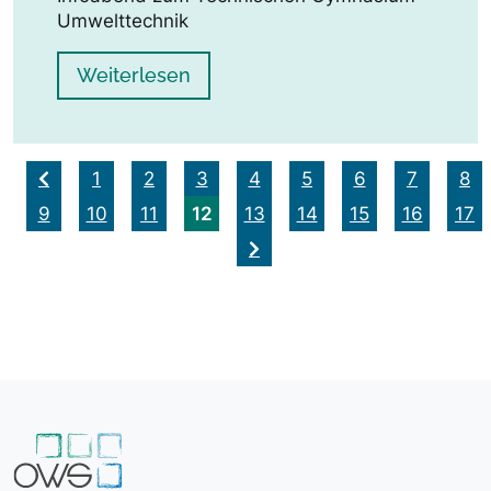
Umwelttechnik
Weiterlesen
1
2
3
4
5
6
7
8
12
9
10
11
13
14
15
16
17