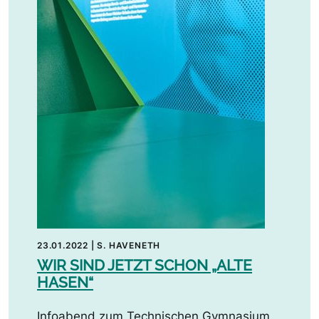
23.01.2022
|
S. HAVENETH
WIR SIND JETZT SCHON „ALTE
HASEN“
Infoabend zum Technischen Gymnasium