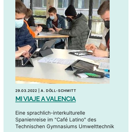
29.03.2022
|
A. DÖLL-SCHMITT
MI VIAJE A VALENCIA
Eine sprachlich-interkulturelle
Spanienreise im "Café Latino" des
Technischen Gymnasiums Umwelttechnik