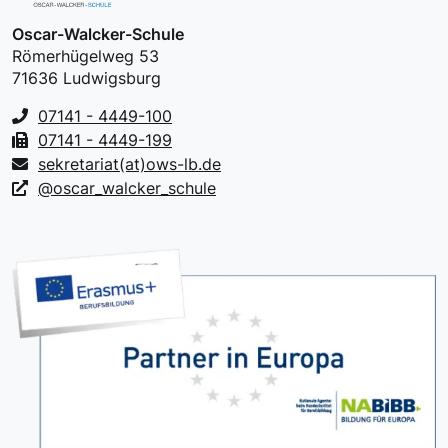
Oscar-Walcker-Schule
Römerhügelweg 53
71636 Ludwigsburg
07141 - 4449-100
07141 - 4449-199
sekretariat(at)ows-lb.de
@oscar_walcker_schule