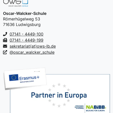
Oscar-Walcker-Schule
Römerhügelweg 53
71636 Ludwigsburg
07141 - 4449-100
07141 - 4449-199
sekretariat(at)ows-lb.de
@oscar_walcker_schule