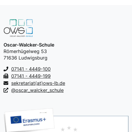
Oscar-Walcker-Schule
Römerhügelweg 53
71636 Ludwigsburg
07141 - 4449-100
07141 - 4449-199
sekretariat(at)ows-lb.de
@oscar_walcker_schule