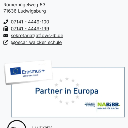
Römerhügelweg 53
71636 Ludwigsburg
07141 - 4449-100
07141 - 4449-199
sekretariat(at)ows-lb.de
@oscar_walcker_schule