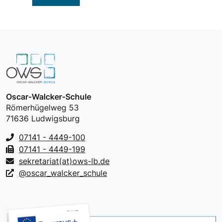
Oscar-Walcker-Schule
Römerhügelweg 53
71636 Ludwigsburg
07141 - 4449-100
07141 - 4449-199
sekretariat(at)ows-lb.de
@oscar_walcker_schule