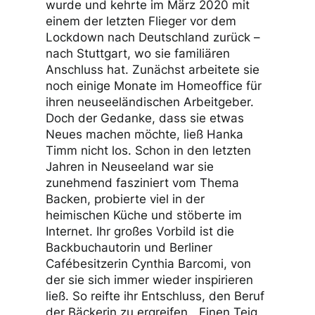
wurde und kehrte im März 2020 mit
einem der letzten Flieger vor dem
Lockdown nach Deutschland zurück –
nach Stuttgart, wo sie familiären
Anschluss hat. Zunächst arbeitete sie
noch einige Monate im Homeoffice für
ihren neuseeländischen Arbeitgeber.
Doch der Gedanke, dass sie etwas
Neues machen möchte, ließ Hanka
Timm nicht los. Schon in den letzten
Jahren in Neuseeland war sie
zunehmend fasziniert vom Thema
Backen, probierte viel in der
heimischen Küche und stöberte im
Internet. Ihr großes Vorbild ist die
Backbuchautorin und Berliner
Cafébesitzerin Cynthia Barcomi, von
der sie sich immer wieder inspirieren
ließ. So reifte ihr Entschluss, den Beruf
der Bäckerin zu ergreifen. „Einen Teig