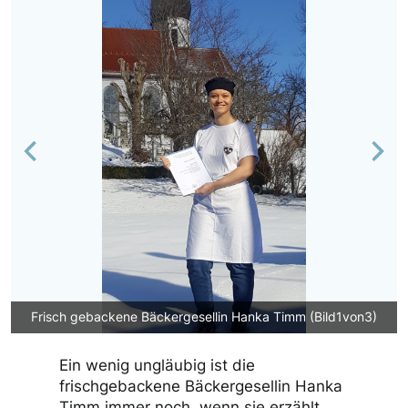
Previous
Nex
backene Bäckergesellin Hanka Timm (Bild1von3)
Ein wenig ungläubig ist die
frischgebackene Bäckergesellin Hanka
Timm immer noch, wenn sie erzählt,