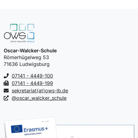
Oscar-Walcker-Schule
Römerhügelweg 53
71636 Ludwigsburg
07141 - 4449-100
07141 - 4449-199
sekretariat(at)ows-lb.de
@oscar_walcker_schule