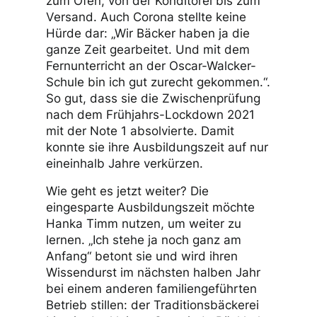
zum Ofen, von der Konditorei bis zum
Versand. Auch Corona stellte keine
Hürde dar: „Wir Bäcker haben ja die
ganze Zeit gearbeitet. Und mit dem
Fernunterricht an der Oscar-Walcker-
Schule bin ich gut zurecht gekommen.“.
So gut, dass sie die Zwischenprüfung
nach dem Frühjahrs-Lockdown 2021
mit der Note 1 absolvierte. Damit
konnte sie ihre Ausbildungszeit auf nur
eineinhalb Jahre verkürzen.
Wie geht es jetzt weiter? Die
eingesparte Ausbildungszeit möchte
Hanka Timm nutzen, um weiter zu
lernen. „Ich stehe ja noch ganz am
Anfang“ betont sie und wird ihren
Wissendurst im nächsten halben Jahr
bei einem anderen familiengeführten
Betrieb stillen: der Traditionsbäckerei