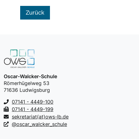
Zurück
Oscar-Walcker-Schule
Römerhügelweg 53
71636 Ludwigsburg
07141 - 4449-100
07141 - 4449-199
sekretariat(at)ows-lb.de
@oscar_walcker_schule