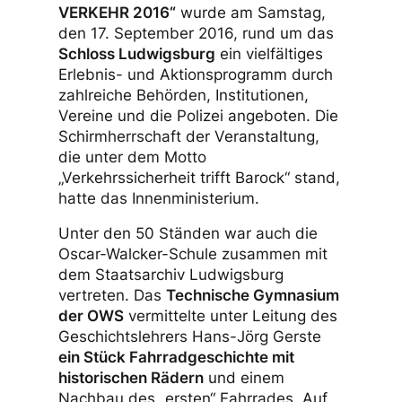
VERKEHR 2016“
wurde am Samstag,
den 17. September 2016, rund um das
Schloss Ludwigsburg
ein vielfältiges
Erlebnis- und Aktionsprogramm durch
zahlreiche Behörden, Institutionen,
Vereine und die Polizei angeboten. Die
Schirmherrschaft der Veranstaltung,
die unter dem Motto
„Verkehrssicherheit trifft Barock“ stand,
hatte das Innenministerium.
Unter den 50 Ständen war auch die
Oscar-Walcker-Schule zusammen mit
dem Staatsarchiv Ludwigsburg
vertreten. Das
Technische Gymnasium
der OWS
vermittelte unter Leitung des
Geschichtslehrers Hans-Jörg Gerste
ein Stück Fahrradgeschichte mit
historischen Rädern
und einem
Nachbau des „ersten“ Fahrrades. Auf