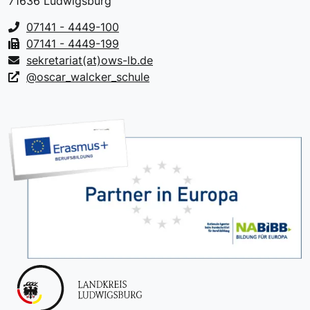
71636 Ludwigsburg
07141 - 4449-100
07141 - 4449-199
sekretariat(at)ows-lb.de
@oscar_walcker_schule