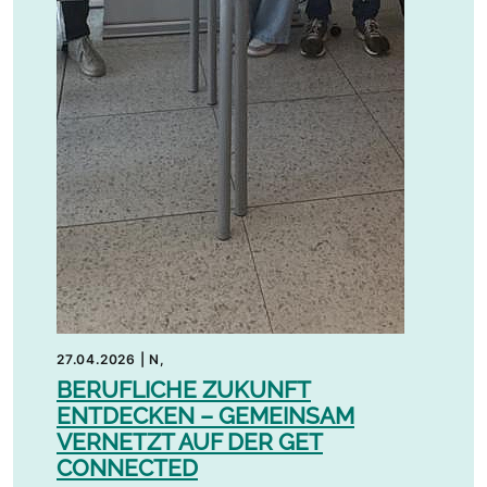
27.04.2026
|
N,
BERUFLICHE ZUKUNFT
ENTDECKEN – GEMEINSAM
VERNETZT AUF DER GET
CONNECTED