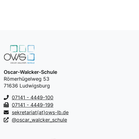
Oscar-Walcker-Schule
Römerhügelweg 53
71636 Ludwigsburg
07141 - 4449-100
07141 - 4449-199
sekretariat(at)ows-lb.de
@oscar_walcker_schule