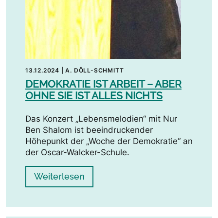
13.12.2024
|
A. DÖLL-SCHMITT
DEMOKRATIE IST ARBEIT – ABER
OHNE SIE IST ALLES NICHTS
Das Konzert „Lebensmelodien“ mit Nur
Ben Shalom ist beeindruckender
Höhepunkt der „Woche der Demokratie“ an
der Oscar-Walcker-Schule.
Weiterlesen