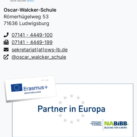
Oscar-Walcker-Schule
Römerhügelweg 53
71636 Ludwigsburg
07141 - 4449-100
07141 - 4449-199
sekretariat(at)ows-lb.de
@oscar_walcker_schule