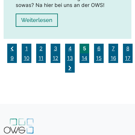
sowas? Na hier bei uns an der OWS!
Weiterlesen
5
1
2
3
4
6
7
8
9
10
11
12
13
14
15
16
17